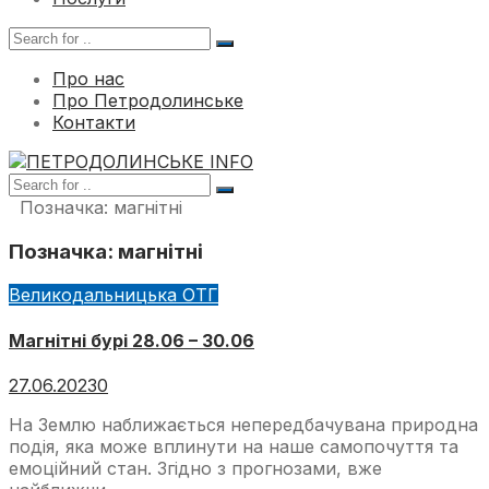
Про нас
Про Петродолинське
Контакти
Позначка:
магнітні
Позначка:
магнітні
Великодальницька ОТГ
Магнітні бурі 28.06 – 30.06
27.06.2023
0
На Землю наближається непередбачувана природна
подія, яка може вплинути на наше самопочуття та
емоційний стан. Згідно з прогнозами, вже