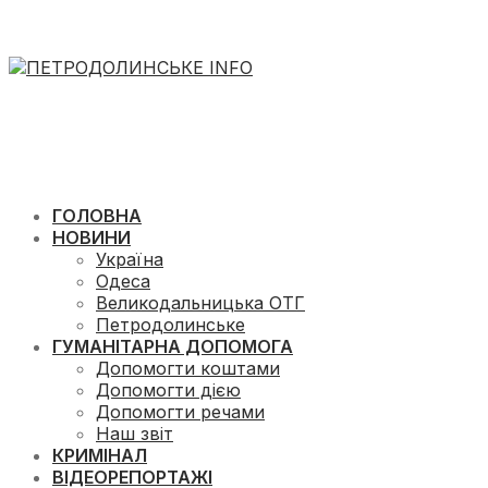
ГОЛОВНА
НОВИНИ
Україна
Одеса
Великодальницька ОТГ
Петродолинське
ГУМАНІТАРНА ДОПОМОГА
Допомогти коштами
Допомогти дією
Допомогти речами
Наш звіт
КРИМІНАЛ
ВІДЕОРЕПОРТАЖІ