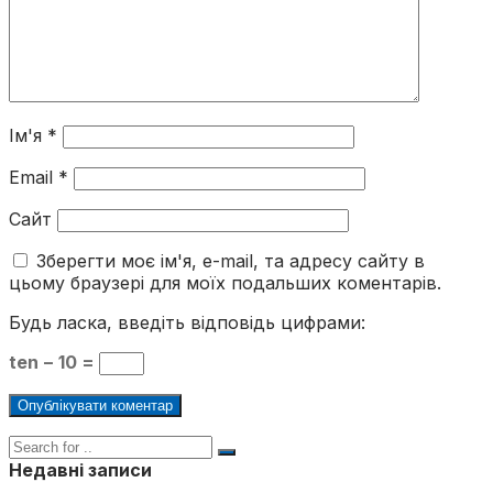
Ім'я
*
Email
*
Сайт
Зберегти моє ім'я, e-mail, та адресу сайту в
цьому браузері для моїх подальших коментарів.
Будь ласка, введіть відповідь цифрами:
ten − 10 =
Недавні записи