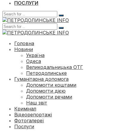
ПОСЛУГИ
Головна
Новини
Україна
Одеса
Великодальницька ОТГ
Петродолинське
Гуманітарна допомога
Допомогти коштами
Допомогти дією
Допомогти речами
Наш звіт
Кримінал
Відеорепортажі
Фотогалереї
Послуги