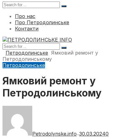
Про нас
Про Петродолинське
Контакти
Петродолинське
Ямковий ремонт у
Петродолинському
Петродолинське
Ямковий ремонт у
Петродолинському
Petrodolynske.info
30.03.2024
0
—