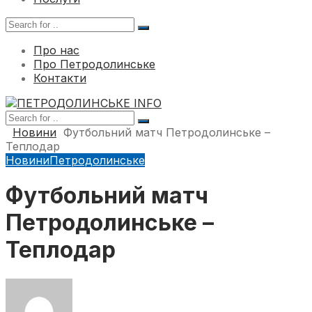
Про нас
Про Петродолинське
Контакти
Новини
Футбольний матч Петродолинське –
Теплодар
Новини
Петродолинське
Футбольний матч
Петродолинське –
Теплодар