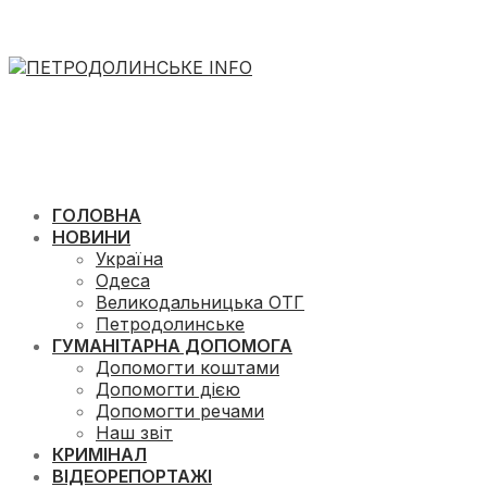
ГОЛОВНА
НОВИНИ
Україна
Одеса
Великодальницька ОТГ
Петродолинське
ГУМАНІТАРНА ДОПОМОГА
Допомогти коштами
Допомогти дією
Допомогти речами
Наш звіт
КРИМІНАЛ
ВІДЕОРЕПОРТАЖІ