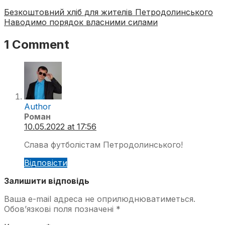
Безкоштовний хліб для жителів Петродолинського
Наводимо порядок власними силами
1 Comment
Author
Роман
10.05.2022 at 17:56
Слава футболістам Петродолинського!
Відповіcти
Залишити відповідь
Ваша e-mail адреса не оприлюднюватиметься.
Обов’язкові поля позначені
*