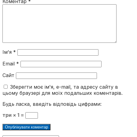
Коментар
*
Ім'я
*
Email
*
Сайт
Зберегти моє ім'я, e-mail, та адресу сайту в
цьому браузері для моїх подальших коментарів.
Будь ласка, введіть відповідь цифрами:
три × 1 =