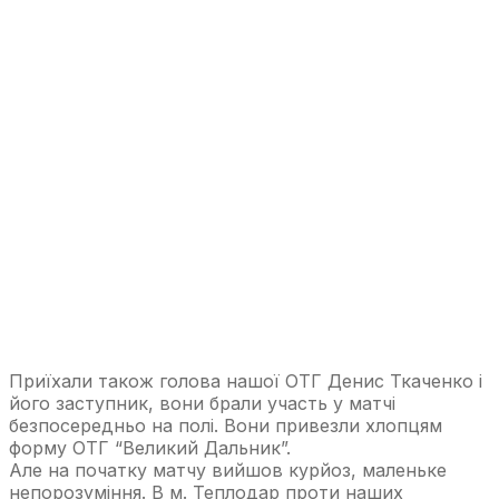
Приїхали також голова нашої ОТГ Денис Ткаченко і
його заступник, вони брали участь у матчі
безпосередньо на полі. Вони привезли хлопцям
форму ОТГ “Великий Дальник”.
Але на початку матчу вийшов курйоз, маленьке
непорозуміння. В м. Теплодар проти наших