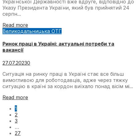
Української Державності вже вдруге, відповідно до
Указу Президента України, який був прийнятий 24
серпн...
Read more
Великодальницька ОТГ
Ринок праці в Україні: актуальні потреби та
вакансії
27.07.2023
0
Ситуація на ринку праці в Україні стає все більш
вимогливою для роботодавців, адже через тяжку
ситуацію в країні за кордон виїхало понад вісім мі...
Read more
1
2
3
…
27