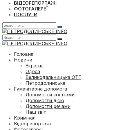
ВІДЕОРЕПОРТАЖІ
ФОТОГАЛЕРЕЇ
ПОСЛУГИ
Головна
Новини
Україна
Одеса
Великодальницька ОТГ
Петродолинське
Гуманітарна допомога
Допомогти коштами
Допомогти дією
Допомогти речами
Наш звіт
Кримінал
Відеорепортажі
Фотогалереї