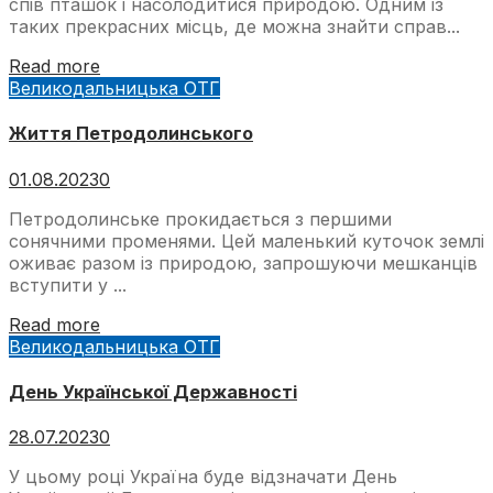
спів пташок і насолодитися природою. Одним із
таких прекрасних місць, де можна знайти справ...
Read more
Великодальницька ОТГ
Життя Петродолинського
01.08.2023
0
Петродолинське прокидається з першими
сонячними променями. Цей маленький куточок землі
оживає разом із природою, запрошуючи мешканців
вступити у ...
Read more
Великодальницька ОТГ
День Української Державності
28.07.2023
0
У цьому році Україна буде відзначати День