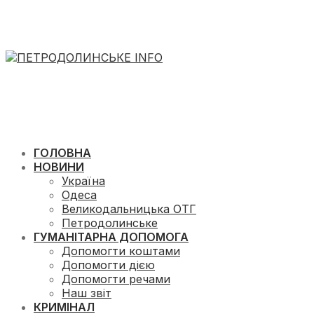
ГОЛОВНА
НОВИНИ
Україна
Одеса
Великодальницька ОТГ
Петродолинське
ГУМАНІТАРНА ДОПОМОГА
Допомогти коштами
Допомогти дією
Допомогти речами
Наш звіт
КРИМІНАЛ