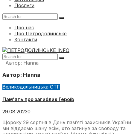
Послуги
Про нас
Про Петродолинське
Контакти
Автор:
Hanna
Автор:
Hanna
Великодальницька ОТГ
Пам’ять про загиблих Героїв
29.08.2023
0
Щороку 29 серпня в День пам’яті захисників України
ми віддаємо шану всім, хто загинув за свободу та