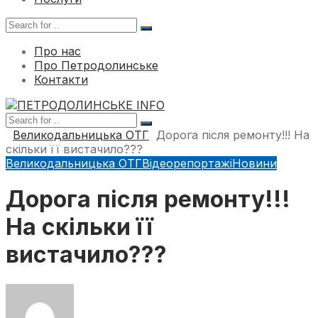
Про нас
Про Петродолинське
Контакти
Великодальницька ОТГ
Дорога після ремонту!!! На
скільки її вистачило???
Великодальницька ОТГ
Відеорепортажі
Новини
Дорога після ремонту!!!
На скільки її
вистачило???