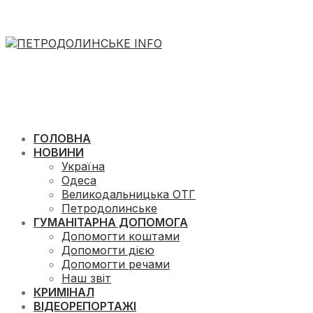
ГОЛОВНА
НОВИНИ
Україна
Одеса
Великодальницька ОТГ
Петродолинське
ГУМАНІТАРНА ДОПОМОГА
Допомогти коштами
Допомогти дією
Допомогти речами
Наш звіт
КРИМІНАЛ
ВІДЕОРЕПОРТАЖІ