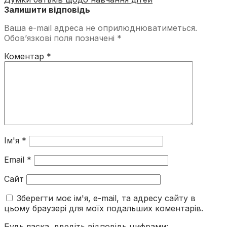
Залишити відповідь
Ваша e-mail адреса не оприлюднюватиметься.
Обов’язкові поля позначені
*
Коментар
*
Ім'я
*
Email
*
Сайт
Зберегти моє ім'я, e-mail, та адресу сайту в
цьому браузері для моїх подальших коментарів.
Будь ласка, введіть відповідь цифрами: