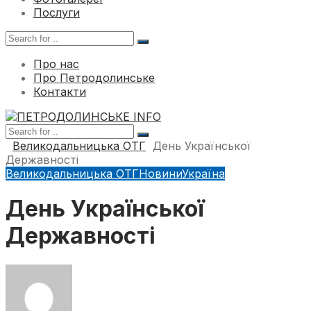
Послуги
Про нас
Про Петродолинське
Контакти
Великодальницька ОТГ
День Української
Державності
Великодальницька ОТГ
Новини
Україна
День Української
Державності