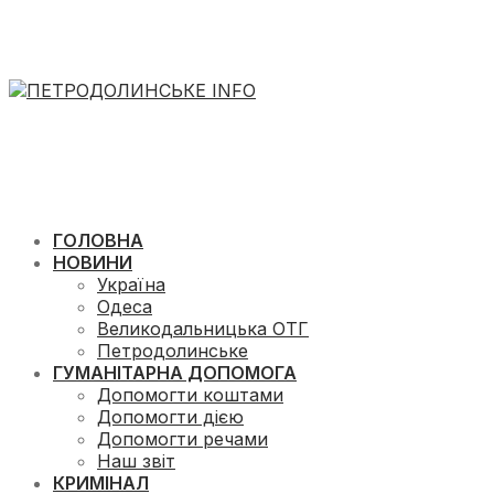
ГОЛОВНА
НОВИНИ
Україна
Одеса
Великодальницька ОТГ
Петродолинське
ГУМАНІТАРНА ДОПОМОГА
Допомогти коштами
Допомогти дією
Допомогти речами
Наш звіт
КРИМІНАЛ