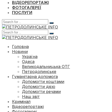
ВІДЕОРЕПОРТАЖІ
ФОТОГАЛЕРЕЇ
ПОСЛУГИ
Головна
Новини
Україна
Одеса
Великодальницька ОТГ
Петродолинське
Гуманітарна допомога
Допомогти коштами
Допомогти дією
Допомогти речами
Наш звіт
Кримінал
Відеорепортажі
Фотогалереї