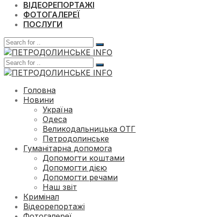
ВІДЕОРЕПОРТАЖІ
ФОТОГАЛЕРЕЇ
ПОСЛУГИ
Головна
Новини
Україна
Одеса
Великодальницька ОТГ
Петродолинське
Гуманітарна допомога
Допомогти коштами
Допомогти дією
Допомогти речами
Наш звіт
Кримінал
Відеорепортажі
Фотогалереї