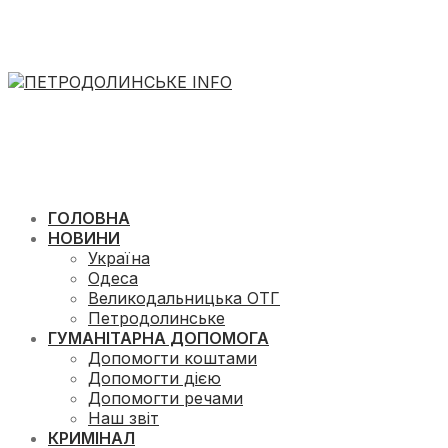
ГОЛОВНА
НОВИНИ
Україна
Одеса
Великодальницька ОТГ
Петродолинське
ГУМАНІТАРНА ДОПОМОГА
Допомогти коштами
Допомогти дією
Допомогти речами
Наш звіт
КРИМІНАЛ