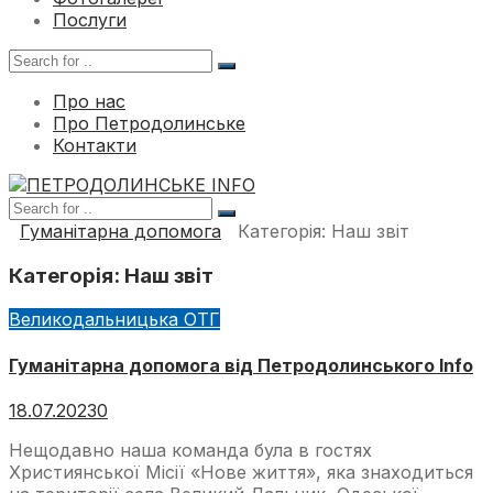
Послуги
Про нас
Про Петродолинське
Контакти
Гуманітарна допомога
Категорія:
Наш звіт
Категорія:
Наш звіт
Великодальницька ОТГ
Гуманітарна допомога від Петродолинського Info
18.07.2023
0
Нещодавно наша команда була в гостях
Християнської Місії «Нове життя», яка знаходиться