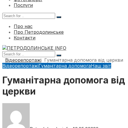
Послуги
Про нас
Про Петродолинське
Контакти
Відеорепортажі
Гуманітарна допомога від церкви
Відеорепортажі
Гуманітарна допомога
Наш звіт
Гуманітарна допомога від
церкви