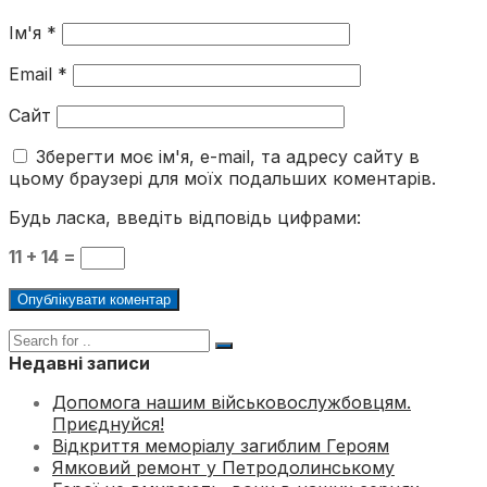
Ім'я
*
Email
*
Сайт
Зберегти моє ім'я, e-mail, та адресу сайту в
цьому браузері для моїх подальших коментарів.
Будь ласка, введіть відповідь цифрами:
11 + 14 =
Недавні записи
Допомога нашим військовослужбовцям.
Приєднуйся!
Відкриття меморіалу загиблим Героям
Ямковий ремонт у Петродолинському