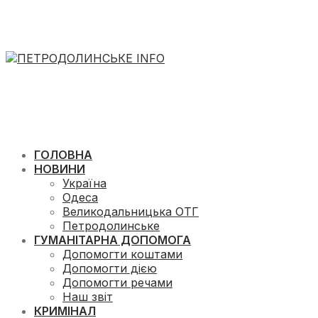
ГОЛОВНА
НОВИНИ
Україна
Одеса
Великодальницька ОТГ
Петродолинське
ГУМАНІТАРНА ДОПОМОГА
Допомогти коштами
Допомогти дією
Допомогти речами
Наш звіт
КРИМІНАЛ