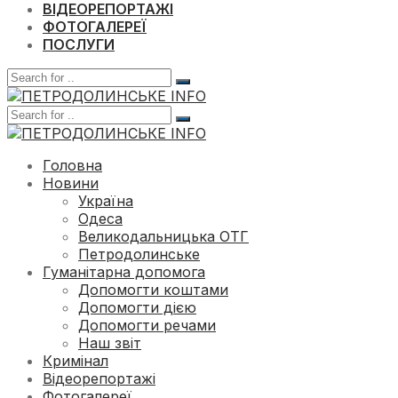
ВІДЕОРЕПОРТАЖІ
ФОТОГАЛЕРЕЇ
ПОСЛУГИ
Головна
Новини
Україна
Одеса
Великодальницька ОТГ
Петродолинське
Гуманітарна допомога
Допомогти коштами
Допомогти дією
Допомогти речами
Наш звіт
Кримінал
Відеорепортажі
Фотогалереї