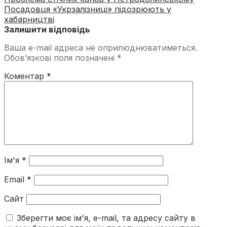
Посадовця «Укрзалізниці» підозрюють у
хабарництві
Залишити відповідь
Ваша e-mail адреса не оприлюднюватиметься.
Обов’язкові поля позначені
*
Коментар
*
Ім'я
*
Email
*
Сайт
Зберегти моє ім'я, e-mail, та адресу сайту в