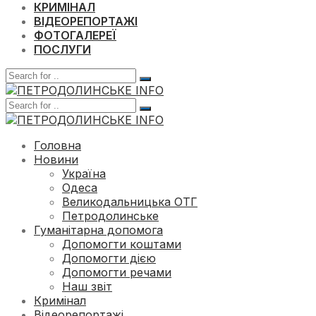
КРИМІНАЛ
ВІДЕОРЕПОРТАЖІ
ФОТОГАЛЕРЕЇ
ПОСЛУГИ
Головна
Новини
Україна
Одеса
Великодальницька ОТГ
Петродолинське
Гуманітарна допомога
Допомогти коштами
Допомогти дією
Допомогти речами
Наш звіт
Кримінал
Відеорепортажі