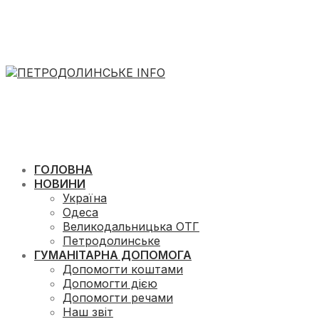
ГОЛОВНА
НОВИНИ
Україна
Одеса
Великодальницька ОТГ
Петродолинське
ГУМАНІТАРНА ДОПОМОГА
Допомогти коштами
Допомогти дією
Допомогти речами
Наш звіт