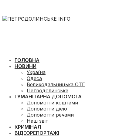
ГОЛОВНА
НОВИНИ
Україна
Одеса
Великодальницька ОТГ
Петродолинське
ГУМАНІТАРНА ДОПОМОГА
Допомогти коштами
Допомогти дією
Допомогти речами
Наш звіт
КРИМІНАЛ
ВІДЕОРЕПОРТАЖІ