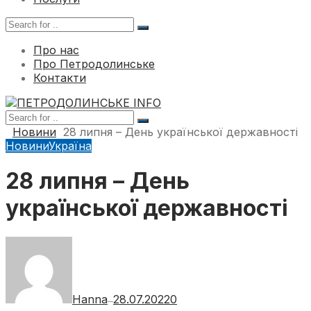
Про нас
Про Петродолинське
Контакти
Новини
28 липня – День української державності
Новини
Україна
28 липня – День
української державності
Hanna
28.07.2022
0
—