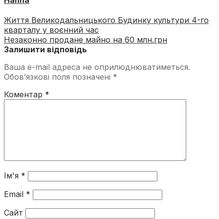
Hanna
Життя Великодальницького Будинку культури 4-го
кварталу у воєнний час
Незаконно продане майно на 60 млн.грн
Залишити відповідь
Ваша e-mail адреса не оприлюднюватиметься.
Обов’язкові поля позначені
*
Коментар
*
Ім'я
*
Email
*
Сайт