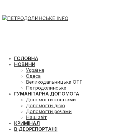
ГОЛОВНА
НОВИНИ
Україна
Одеса
Великодальницька ОТГ
Петродолинське
ГУМАНІТАРНА ДОПОМОГА
Допомогти коштами
Допомогти дією
Допомогти речами
Наш звіт
КРИМІНАЛ
ВІДЕОРЕПОРТАЖІ