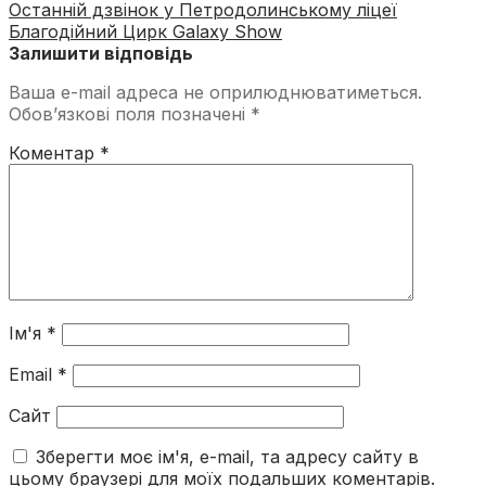
Останній дзвінок у Петродолинському ліцеї
Благодійний Цирк Galaxy Show
Залишити відповідь
Ваша e-mail адреса не оприлюднюватиметься.
Обов’язкові поля позначені
*
Коментар
*
Ім'я
*
Email
*
Сайт
Зберегти моє ім'я, e-mail, та адресу сайту в
цьому браузері для моїх подальших коментарів.