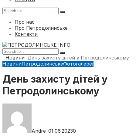
Про нас
Про Петродолинське
Контакти
Новини
День захисту дітей у Петродолинському
Новини
Петродолинське
Фотогалереї
День захисту дітей у
Петродолинському
Andre
01.06.2023
0
—