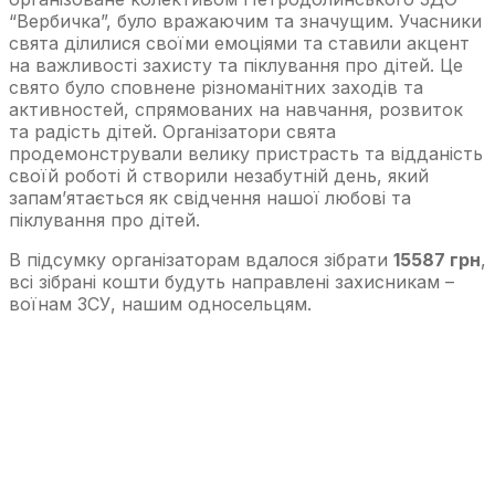
“Вербичка”, було вражаючим та значущим. Учасники
свята ділилися своїми емоціями та ставили акцент
на важливості захисту та піклування про дітей. Це
свято було сповнене різноманітних заходів та
активностей, спрямованих на навчання, розвиток
та радість дітей. Організатори свята
продемонстрували велику пристрасть та відданість
своїй роботі й створили незабутній день, який
запам’ятається як свідчення нашої любові та
піклування про дітей.
В підсумку організаторам вдалося зібрати
15587 грн
,
всі зібрані кошти будуть направлені захисникам –
воїнам ЗСУ, нашим односельцям.