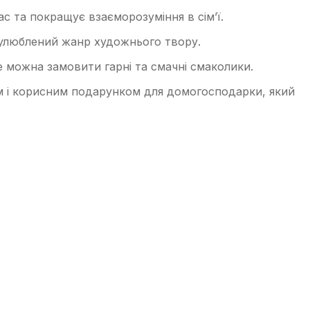
с та покращує взаєморозуміння в сім’ї.
и улюблений жанр художнього твору.
 можна замовити гарні та смачні смаколики.
 і корисним подарунком для домогосподарки, який