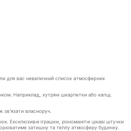
али для вас невеличкий список атмосферних
ом. Наприклад, хутряні шкарпетки або капці,
 зв’язати власноруч.
к. Ексклюзивні іграшки, різноманітні цікаві штучки
творюватиме затишну та теплу атмосферу будинку.