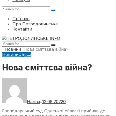
Про нас
Про Петродолинське
Контакти
Новини
Нова сміттєва війна?
Новини
Одеса
Нова сміттєва війна?
Hanna
12.08.2022
0
—
Господарський суд Одеської області прийняв до
провадження позов муніципального департаменту