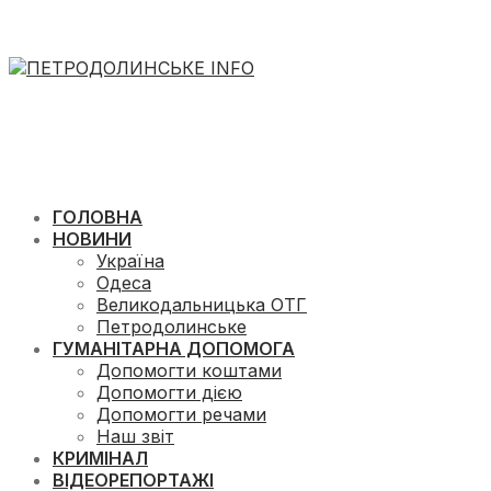
ГОЛОВНА
НОВИНИ
Україна
Одеса
Великодальницька ОТГ
Петродолинське
ГУМАНІТАРНА ДОПОМОГА
Допомогти коштами
Допомогти дією
Допомогти речами
Наш звіт
КРИМІНАЛ
ВІДЕОРЕПОРТАЖІ