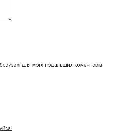
у браузері для моїх подальших коментарів.
уйся!