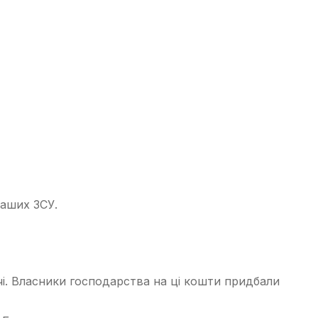
наших ЗСУ.
і. Власники господарства на ці кошти придбали