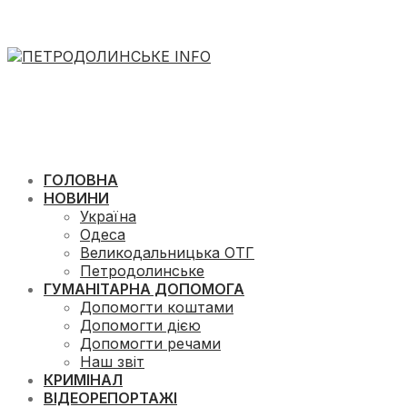
ГОЛОВНА
НОВИНИ
Україна
Одеса
Великодальницька ОТГ
Петродолинське
ГУМАНІТАРНА ДОПОМОГА
Допомогти коштами
Допомогти дією
Допомогти речами
Наш звіт
КРИМІНАЛ
ВІДЕОРЕПОРТАЖІ