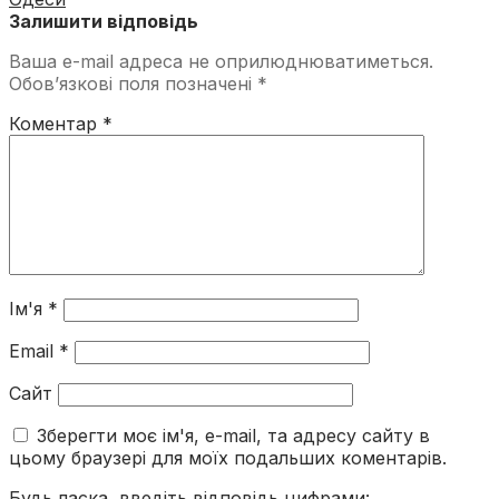
Залишити відповідь
Ваша e-mail адреса не оприлюднюватиметься.
Обов’язкові поля позначені
*
Коментар
*
Ім'я
*
Email
*
Сайт
Зберегти моє ім'я, e-mail, та адресу сайту в
цьому браузері для моїх подальших коментарів.
Будь ласка, введіть відповідь цифрами: