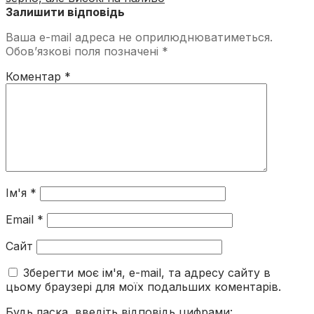
Залишити відповідь
Ваша e-mail адреса не оприлюднюватиметься.
Обов’язкові поля позначені
*
Коментар
*
Ім'я
*
Email
*
Сайт
Зберегти моє ім'я, e-mail, та адресу сайту в
цьому браузері для моїх подальших коментарів.
Будь ласка, введіть відповідь цифрами: