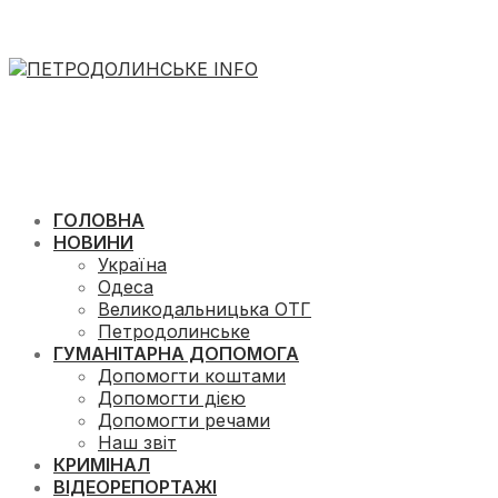
ГОЛОВНА
НОВИНИ
Україна
Одеса
Великодальницька ОТГ
Петродолинське
ГУМАНІТАРНА ДОПОМОГА
Допомогти коштами
Допомогти дією
Допомогти речами
Наш звіт
КРИМІНАЛ
ВІДЕОРЕПОРТАЖІ