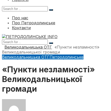
Про нас
Про Петродолинське
Контакти
Великодальницька ОТГ
«Пункти незламності»
Великодальницької громади
Великодальницька ОТГ
Петродолинське
«Пункти незламності»
Великодальницької
громади