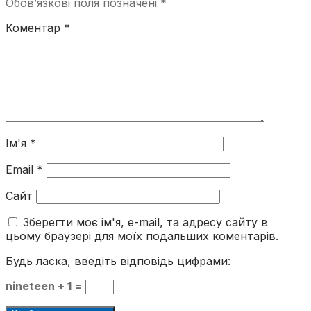
Обов’язкові поля позначені
*
Коментар
*
Ім'я
*
Email
*
Сайт
Зберегти моє ім'я, e-mail, та адресу сайту в
цьому браузері для моїх подальших коментарів.
Будь ласка, введіть відповідь цифрами:
nineteen + 1 =