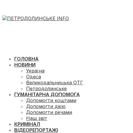
ГОЛОВНА
НОВИНИ
Україна
Одеса
Великодальницька ОТГ
Петродолинське
ГУМАНІТАРНА ДОПОМОГА
Допомогти коштами
Допомогти дією
Допомогти речами
Наш звіт
КРИМІНАЛ
ВІДЕОРЕПОРТАЖІ