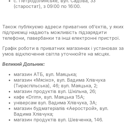
с. Петродолинське, вул. Садова, 33
(старостат), з 09:00 по 16:00.
Також публікуємо адреси приватних об’єктів, у яких
підприємці надають можливість підзарядити
телефони, павербанки та інші електронні пристрої.
Графік роботи в приватних магазинах і установах за
умов відключення світла уточнюйте на місцях.
Великий Дальник:
магазин АТБ, вул. Маяцька;
магазин «Мясіко», вул. Вадима Хлівчука
(Тираспільська), 46; вул. Маяцька, 2;
магазин продуктів вул. Шкільна, 26;
кафе «Drim», вул. Маяцька 15А;
універсам вул. Вадима Хлівчука, 3А;
магазин будматеріалів «Аерострой», вул.
Вадима Хлівчука;
магазин продуктів вул. Шевченка, 146.