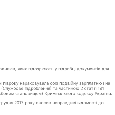
иновників, яких підозрюють у підробці документів для
м півроку нараховувала собі подвійну зарплатню і на
 (Службове підроблення) та частиною 2 статті 191
бовим становищем) Кримінального кодексу України.
грудня 2017 року вносив неправдиві відомості до