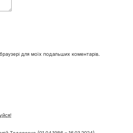
у браузері для моїх подальших коментарів.
уйся!