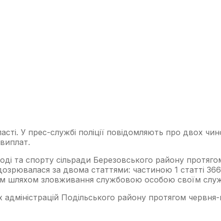
області. У прес-службі поліції повідомляють про двох ч
виплат.
олоді та спорту сільради Березовського району протяго
ідозрювалася за двома статтями: частиною 1 статті 366
ом шляхом зловживання службовою особою своїм служ
х адміністрацій Подільського району протягом червня-