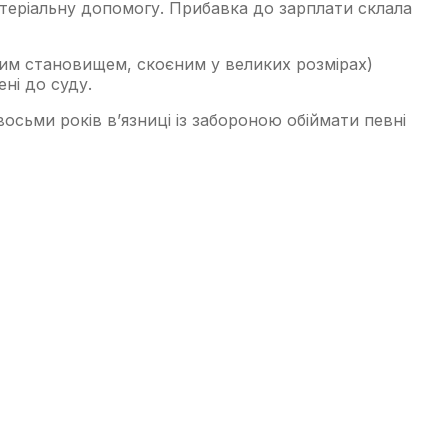
атеріальну допомогу. Прибавка до зарплати склала
вим становищем, скоєним у великих розмірах)
ні до суду.
осьми років в’язниці із забороною обіймати певні