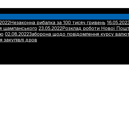
.2022
Незаконна рибалка за 100 тисяч гривень
16.05.202
ня шампанського
23.05.2022
Розклад роботи Нової Пош
тю
02.08.2022
Заборона щодо повідомлення курсу валю
 закупівлі дров