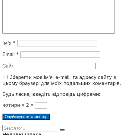
Ім'я
*
Email
*
Сайт
Зберегти моє ім'я, e-mail, та адресу сайту в
цьому браузері для моїх подальших коментарів.
Будь ласка, введіть відповідь цифрами:
чотири × 2 =
Недавні записи