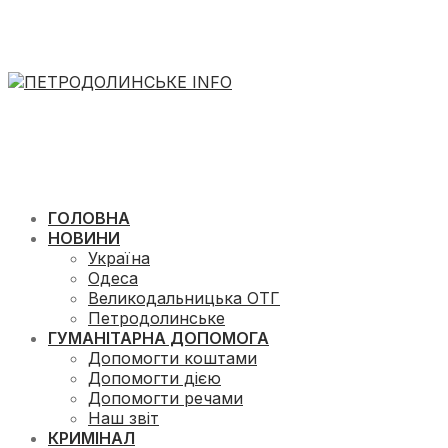
ГОЛОВНА
НОВИНИ
Україна
Одеса
Великодальницька ОТГ
Петродолинське
ГУМАНІТАРНА ДОПОМОГА
Допомогти коштами
Допомогти дією
Допомогти речами
Наш звіт
КРИМІНАЛ