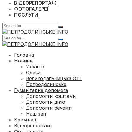
ВІДЕОРЕПОРТАЖІ
ФОТОГАЛЕРЕЇ
ПОСЛУГИ
Головна
Новини
Україна
Одеса
Великодальницька ОТГ
Петродолинське
Гуманітарна допомога
Допомогти коштами
Допомогти дією
Допомогти речами
Наш звіт
Кримінал
Відеорепортажі
Фотогалереї