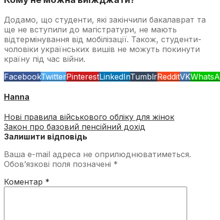
Додамо, що студенти, які закінчили бакалаврат та
ще не вступили до магістратури, не мають
відтермінування від мобілізації. Також, студенти-
чоловіки українських вишів не можуть покинути
країну під час війни.
Facebook
Twitter
Pinterest
LinkedIn
Tumblr
Reddit
VK
WhatsA
Hanna
Нові правила військового обліку для жінок
Закон про базовий пенсійний дохід
Залишити відповідь
Ваша e-mail адреса не оприлюднюватиметься.
Обов’язкові поля позначені
*
Коментар
*