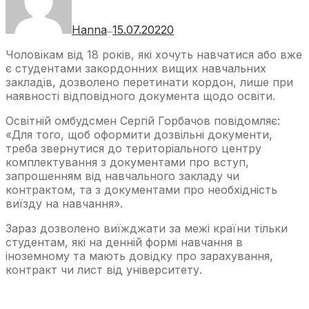
Hanna
15.07.2022
0
—
Чоловікам від 18 років, які хочуть навчатися або вже
є студентами закордонних вищих навчальних
закладів, дозволено перетинати кордон, лише при
наявності відповідного документа щодо освіти.
Освітній омбудсмен Сергій Горбачов повідомляє:
«Для того, щоб оформити дозвільні документи,
треба звернутися до територіального центру
комплектування з документами про вступ,
запрошенням від навчального закладу чи
контрактом, та з документами про необхідність
виїзду на навчання».
Зараз дозволено виїжджати за межі країни тільки
студентам, які на денній формі навчання в
іноземному та мають довідку про зарахування,
контракт чи лист від університету.