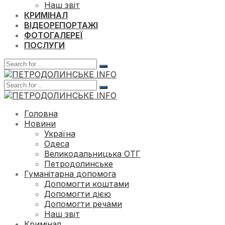
Наш звіт
КРИМІНАЛ
ВІДЕОРЕПОРТАЖІ
ФОТОГАЛЕРЕЇ
ПОСЛУГИ
Головна
Новини
Україна
Одеса
Великодальницька ОТГ
Петродолинське
Гуманітарна допомога
Допомогти коштами
Допомогти дією
Допомогти речами
Наш звіт
Кримінал