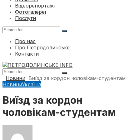
Відеорепортажі
Фотогалереї
Послуги
Про нас
Про Петродолинське
Контакти
Новини
Виїзд за кордон чоловікам-студентам
Новини
Україна
Виїзд за кордон
чоловікам-студентам