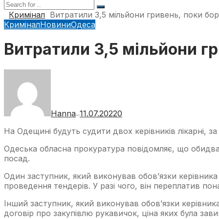
Кримінал
Витратили 3,5 мільйони гривень, поки бор
Кримінал
Новини
Одеса
Витратили 3,5 мільйони гр
Hanna
11.07.2022
0
—
На Одещині будуть судити двох керівників лікарні, за
Одеська обласна прокуратура повідомляє, що обидва 
посад.
Один заступник, який виконував обов’язки керівника 
проведення тендерів. У разі чого, він переплатив пон
Інший заступник, який виконував обов’язки керівника
договір про закупівлю рукавичок, ціна яких була зав