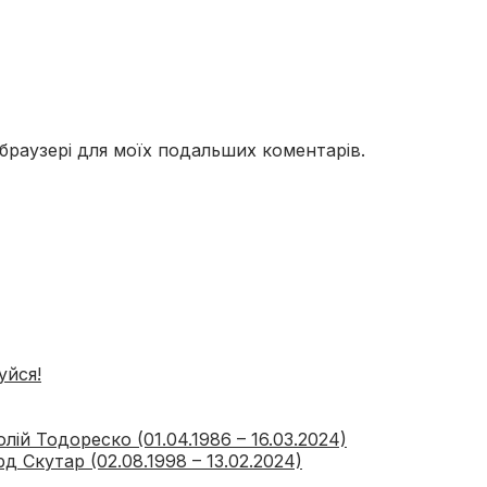
у браузері для моїх подальших коментарів.
уйся!
ій Тодореско (01.04.1986 – 16.03.2024)
 Скутар (02.08.1998 – 13.02.2024)