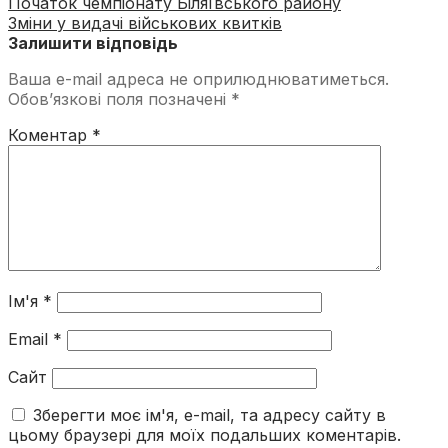
Початок чемпіонату Біляївського району
Зміни у видачі військових квитків
Залишити відповідь
Ваша e-mail адреса не оприлюднюватиметься.
Обов’язкові поля позначені
*
Коментар
*
Ім'я
*
Email
*
Сайт
Зберегти моє ім'я, e-mail, та адресу сайту в
цьому браузері для моїх подальших коментарів.