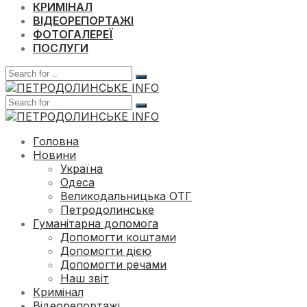
КРИМІНАЛ
ВІДЕОРЕПОРТАЖІ
ФОТОГАЛЕРЕЇ
ПОСЛУГИ
Головна
Новини
Україна
Одеса
Великодальницька ОТГ
Петродолинське
Гуманітарна допомога
Допомогти коштами
Допомогти дією
Допомогти речами
Наш звіт
Кримінал
Відеорепортажі