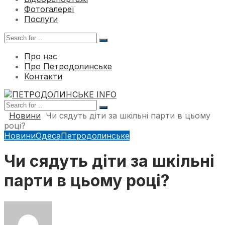
Фотогалереї
Послуги
Про нас
Про Петродолинське
Контакти
Новини
Чи сядуть діти за шкільні парти в цьому
році?
Новини
Одеса
Петродолинське
Чи сядуть діти за шкільні
парти в цьому році?