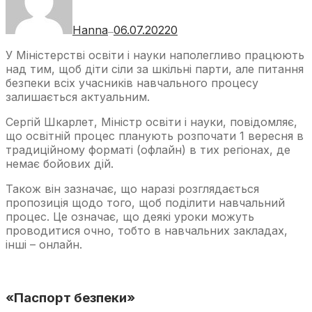
Hanna
06.07.2022
0
—
У Міністерстві освіти і науки наполегливо працюють
над тим, щоб діти сіли за шкільні парти, але питання
безпеки всіх учасників навчального процесу
залишається актуальним.
Сергій Шкарлет, Міністр освіти і науки, повідомляє,
що освітній процес планують розпочати 1 вересня в
традиційному форматі (офлайн) в тих регіонах, де
немає бойових дій.
Також він зазначає, що наразі розглядається
пропозиція щодо того, щоб поділити навчальний
процес. Це означає, що деякі уроки можуть
проводитися очно, тобто в навчальних закладах,
інші – онлайн.
«Паспорт безпеки»