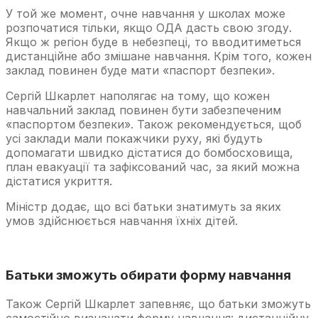
У той же момент, очне навчання у школах може
розпочатися тільки, якщо ОДА дасть свою згоду.
Якщо ж регіон буде в небезпеці, то вводитиметься
дистанційне або змішане навчання. Крім того, кожен
заклад повинен буде мати «паспорт безпеки».
Сергій Шкарлет наполягає на тому, що кожен
навчальний заклад повинен бути забезпеченим
«паспортом безпеки». Також рекомендується, щоб
усі заклади мали покажчики руху, які будуть
допомагати швидко дістатися до бомбосховища,
план евакуації та зафіксований час, за який можна
дістатися укриття.
Міністр додає, що всі батьки знатимуть за яких
умов здійснюється навчання їхніх дітей.
Батьки зможуть обирати форму навчання
Також Сергій Шкарлет запевняє, що батьки зможуть
самостійно визначати форму навчання: дистанційну,