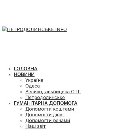
ГОЛОВНА
НОВИНИ
Україна
Одеса
Великодальницька ОТГ
Петродолинське
ГУМАНІТАРНА ДОПОМОГА
Допомогти коштами
Допомогти дією
Допомогти речами
Наш звіт